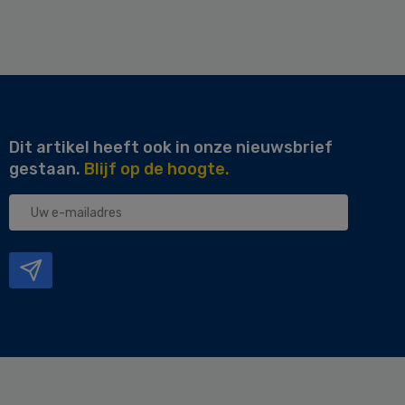
Dit artikel heeft ook in onze nieuwsbrief
gestaan.
Blijf op de hoogte.
Uw
e-
mailadres