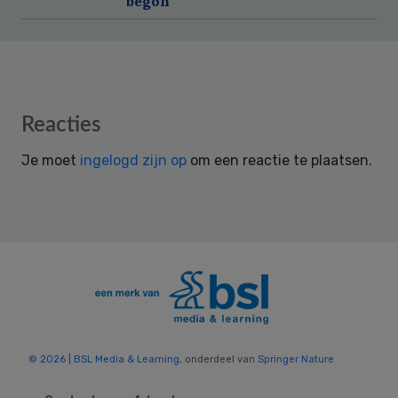
begon
Reader
Reacties
Interactions
Je moet
ingelogd zijn op
om een reactie te plaatsen.
© 2026 | BSL Media & Learning
, onderdeel van
Springer Nature