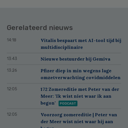
Gerelateerd nieuws
Vitalis bespaart met AI-tool tijd bij
14:18
multidisciplinaire
Nieuwe bestuurder bij Gemiva
13:43
Pfizer diep in min wegens lage
13:26
omzetverwachting covidmiddelen
172 Zomereditie met Peter van der
12:05
Meer: 'Ik wist niet waar ik aan
begon'
PODCAST
Voorzorg zomereditie | Peter van
12:05
der Meer wist niet waar hij aan