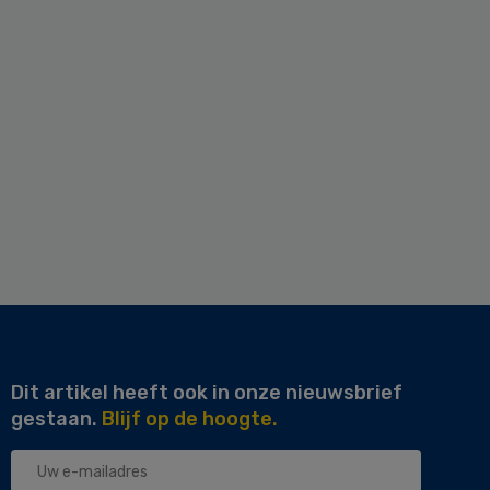
Dit artikel heeft ook in onze nieuwsbrief
gestaan.
Blijf op de hoogte.
Uw
e-