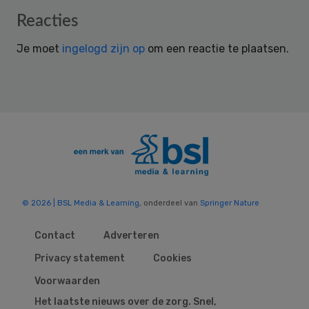
Reader
Reacties
Interactions
Je moet
ingelogd zijn op
om een reactie te plaatsen.
© 2026 | BSL Media & Learning
, onderdeel van
Springer Nature
Contact
Adverteren
Privacy statement
Cookies
Voorwaarden
Het laatste nieuws over de zorg. Snel,