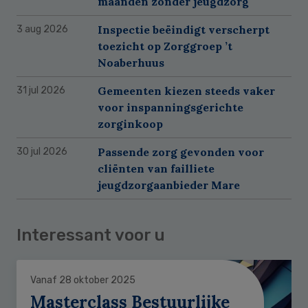
maanden zonder jeugdzorg
Inspectie beëindigt verscherpt
3 aug 2026
toezicht op Zorggroep ’t
Noaberhuus
Gemeenten kiezen steeds vaker
31 jul 2026
voor inspanningsgerichte
zorginkoop
Passende zorg gevonden voor
30 jul 2026
cliënten van failliete
jeugdzorgaanbieder Mare
Interessant voor u
Vanaf 28 oktober 2025
Masterclass Bestuurlijke