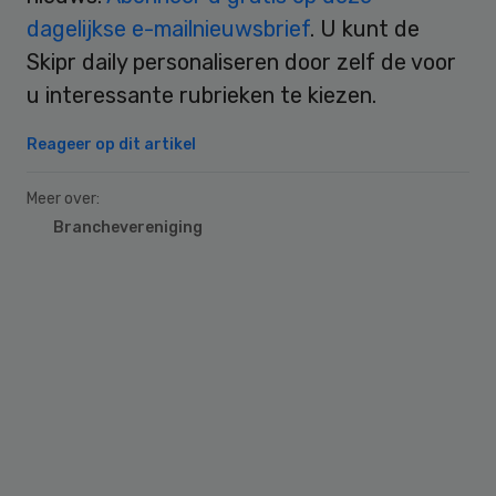
dagelijkse e-mailnieuwsbrief
. U kunt de
Skipr daily personaliseren door zelf de voor
u interessante rubrieken te kiezen.
Reageer op dit artikel
Meer over:
Branchevereniging
Primary
Sidebar