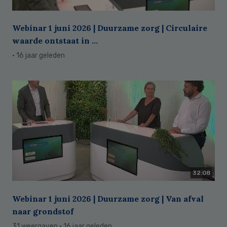
Webinar 1 juni 2026 | Duurzame zorg | Circulaire
waarde ontstaat in ...
· 16 jaar geleden
32:08
Webinar 1 juni 2026 | Duurzame zorg | Van afval
naar grondstof
31 weergaven
· 16 jaar geleden