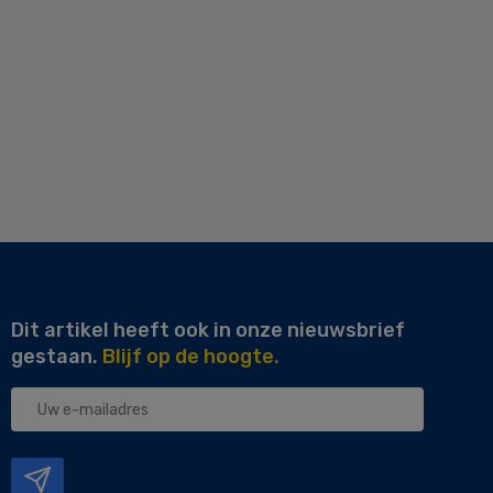
Dit artikel heeft ook in onze nieuwsbrief
gestaan.
Blijf op de hoogte.
Uw
e-
mailadres