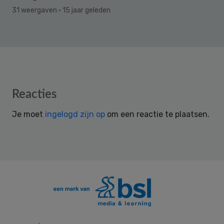
31 weergaven
· 15 jaar geleden
Reader
Reacties
Interactions
Je moet
ingelogd zijn op
om een reactie te plaatsen.