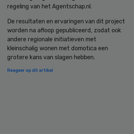
regeling van het Agentschap.nl.
De resultaten en ervaringen van dit project
worden na afloop gepubliceerd, zodat ook
andere regionale initiatieven met
kleinschalig wonen met domotica een
grotere kans van slagen hebben.
Reageer op dit artikel
Primary
Sidebar