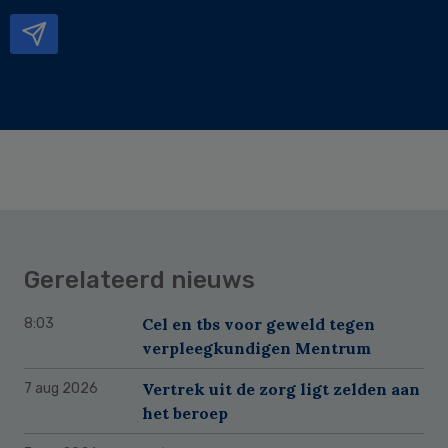
mailadres
Gerelateerd nieuws
Cel en tbs voor geweld tegen
8:03
verpleegkundigen Mentrum
Vertrek uit de zorg ligt zelden aan
7 aug 2026
het beroep