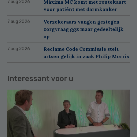
Máxima MC komt met routekaart
7 aug 2026
voor patiënt met darmkanker
Verzekeraars vangen gestegen
7 aug 2026
zorgvraag ggz maar gedeeltelijk
op
Reclame Code Commissie stelt
7 aug 2026
artsen gelijk in zaak Philip Morris
Interessant voor u