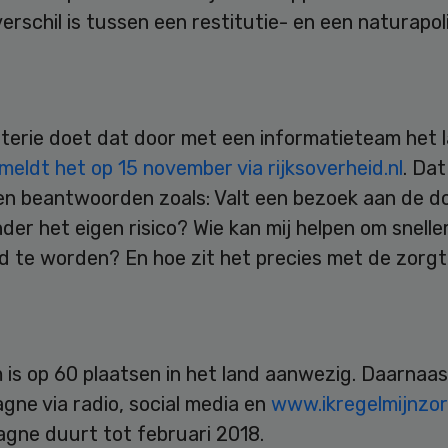
erschil is tussen een restitutie- en een naturapoli
terie doet dat door met een informatieteam het l
meldt het op 15 november via rijksoverheid.nl
. Da
en beantwoorden zoals: Valt een bezoek aan de d
nder het eigen risico? Wie kan mij helpen om snelle
d te worden? En hoe zit het precies met de zorg
is op 60 plaatsen in het land aanwezig. Daarnaas
gne via radio, social media en
www.ikregelmijnzor
gne duurt tot februari 2018.