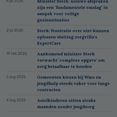
Minister Sterk: nieuwe afspraken
8 jul 2026
zijn een 'fundamentele omslag' in
aanpak voor veilige
gezinssituaties
Sterk: frustratie over niet kunnen
2 jul 2026
oplossen sluiting zorgvilla's
ExpertCare
Aankomend minister Sterk
19 feb 2026
verwacht 'complexe opgave' om
zorg betaalbaar te houden
Gemeenten kiezen bij Wmo en
5 aug 2026
jeugdhulp steeds vaker voor lange
contracten
Asielkinderen zitten straks
4 aug 2026
maanden zonder jeugdzorg