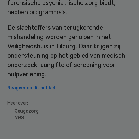
forensische psychiatrische zorg biedt,
hebben programma’s.
De slachtoffers van terugkerende
mishandeling worden geholpen in het
Veiligheidshuis in Tilburg. Daar krijgen zij
ondersteuning op het gebied van medisch
onderzoek, aangifte of screening voor
hulpverlening.
Reageer op dit artikel
Meer over:
Jeugdzorg
VWS
Primary
Sidebar