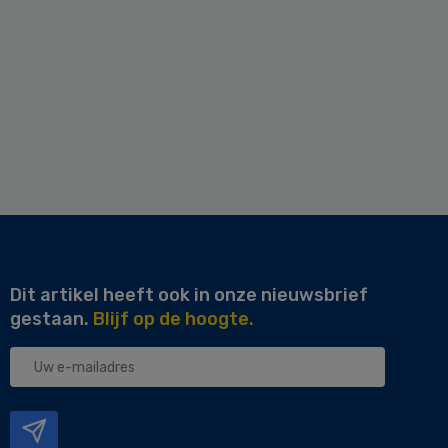
Dit artikel heeft ook in onze nieuwsbrief
gestaan.
Blijf op de hoogte.
Uw
e-
mailadres