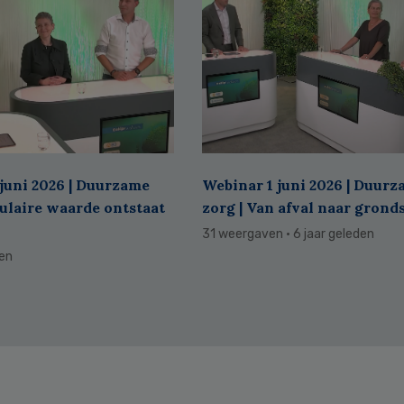
juni 2026 | Duurzame
Webinar 1 juni 2026 | Duur
culaire waarde ontstaat
zorg | Van afval naar grond
31 weergaven
· 6 jaar geleden
den