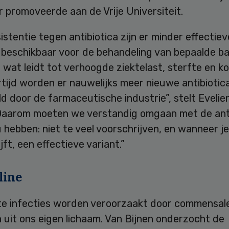
 promoveerde aan de Vrije Universiteit.
istentie tegen antibiotica zijn er minder effectiev
 beschikbaar voor de behandeling van bepaalde ba
, wat leidt tot verhoogde ziektelast, sterfte en k
rtijd worden er nauwelijks meer nieuwe antibiotic
d door de farmaceutische industrie”, stelt Evelie
“Daarom moeten we verstandig omgaan met de ant
 hebben: niet te veel voorschrijven, en wanneer je
jft, een effectieve variant.”
line
e infecties worden veroorzaakt door commensal
 uit ons eigen lichaam. Van Bijnen onderzocht de