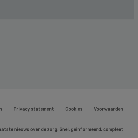
n
Privacy statement
Cookies
Voorwaarden
aatste nieuws over de zorg. Snel, geïnformeerd, compleet