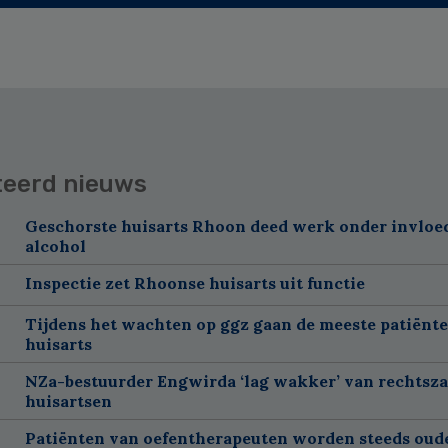
teerd nieuws
Geschorste huisarts Rhoon deed werk onder invloe
alcohol
Inspectie zet Rhoonse huisarts uit functie
Tijdens het wachten op ggz gaan de meeste patiënte
huisarts
NZa-bestuurder Engwirda ‘lag wakker’ van rechtsz
huisartsen
Patiënten van oefentherapeuten worden steeds oud