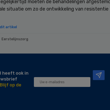
Tegelijkertijd moeten de behandelingen afgestemd
ale situatie om zo de ontwikkeling van resistentie
it artikel
Eerstelijnszorg
l heeft ook in
uwsbrief
Blijf op de