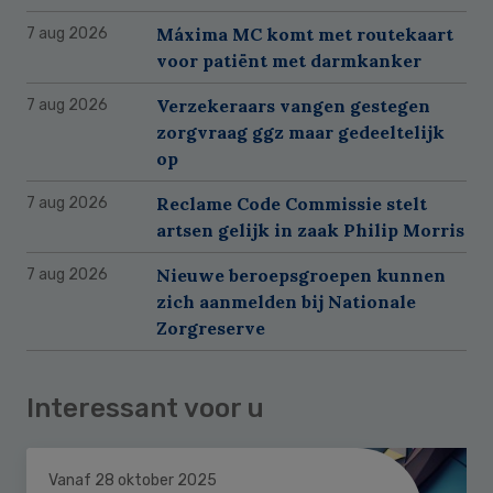
Máxima MC komt met routekaart
7 aug 2026
voor patiënt met darmkanker
Verzekeraars vangen gestegen
7 aug 2026
zorgvraag ggz maar gedeeltelijk
op
Reclame Code Commissie stelt
7 aug 2026
artsen gelijk in zaak Philip Morris
Nieuwe beroepsgroepen kunnen
7 aug 2026
zich aanmelden bij Nationale
Zorgreserve
Interessant voor u
Vanaf 28 oktober 2025