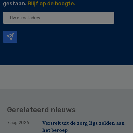
gestaan.
Blijf op de hoogte.
Uw
e-
mailadres
Gerelateerd nieuws
Vertrek uit de zorg ligt zelden aan
7 aug 2026
het beroep