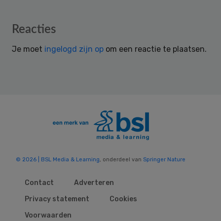
Reader
Reacties
Interactions
Je moet
ingelogd zijn op
om een reactie te plaatsen.
© 2026 | BSL Media & Learning
, onderdeel van
Springer Nature
Contact
Adverteren
Privacy statement
Cookies
Voorwaarden