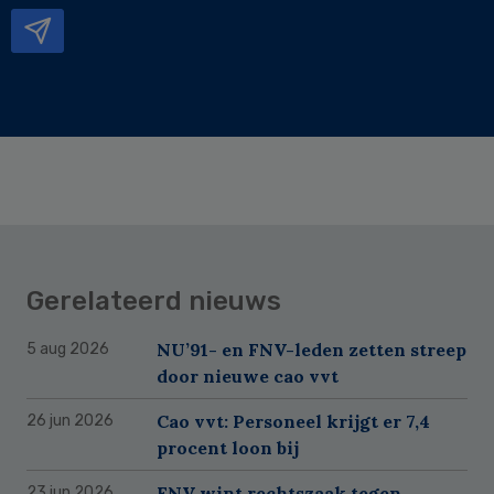
Gerelateerd nieuws
NU’91- en FNV-leden zetten streep
5 aug 2026
door nieuwe cao vvt
Cao vvt: Personeel krijgt er 7,4
26 jun 2026
procent loon bij
FNV wint rechtszaak tegen
23 jun 2026