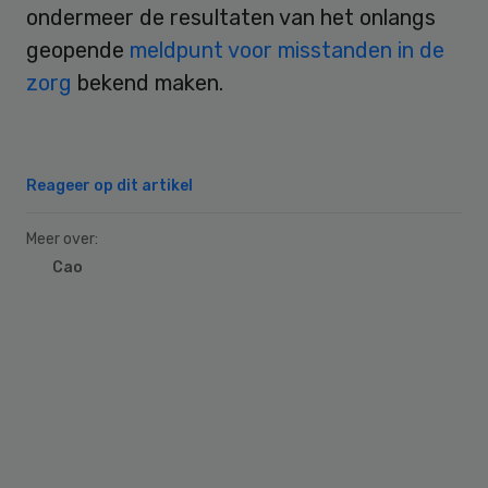
ondermeer de resultaten van het onlangs
geopende
meldpunt voor misstanden in de
zorg
bekend maken.
Reageer op dit artikel
Meer over:
Cao
Primary
Sidebar