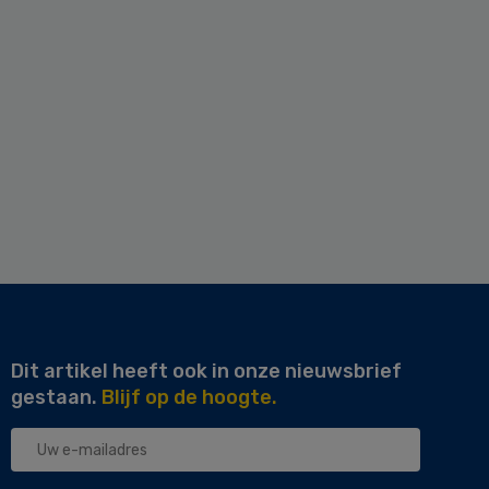
Dit artikel heeft ook in onze nieuwsbrief
gestaan.
Blijf op de hoogte.
Uw
e-
mailadres