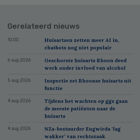
Gerelateerd nieuws
Huisartsen zetten meer AI in,
10:00
chatbots nog niet populair
Geschorste huisarts Rhoon deed
6 aug 2026
werk onder invloed van alcohol
Inspectie zet Rhoonse huisarts uit
5 aug 2026
functie
Tijdens het wachten op ggz gaan
4 aug 2026
de meeste patiënten naar de
huisarts
NZa-bestuurder Engwirda ‘lag
4 aug 2026
wakker’ van rechtszaak