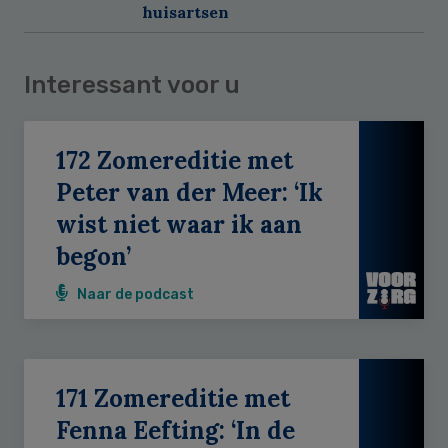
huisartsen
Interessant voor u
172 Zomereditie met
Peter van der Meer: ‘Ik
wist niet waar ik aan
begon’
Naar de podcast
171 Zomereditie met
Fenna Eefting: ‘In de