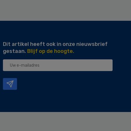
Dit artikel heeft ook in onze nieuwsbrief
gestaan.
Blijf op de hoogte.
Uw
e-
mailadres