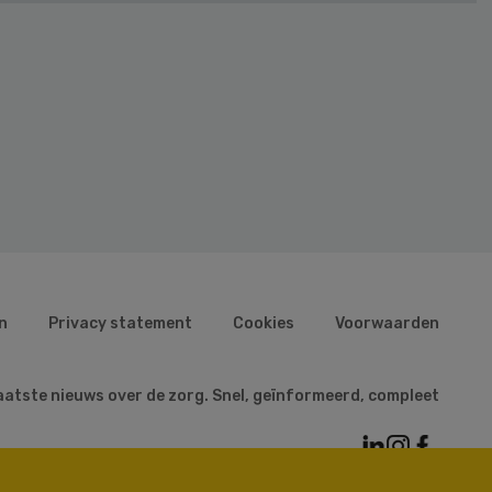
n
Privacy statement
Cookies
Voorwaarden
aatste nieuws over de zorg. Snel, geïnformeerd, compleet