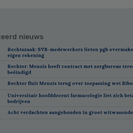
teerd nieuws
Rechtszaak: SVB-medewerkers lieten pgb overmake
eigen rekening
Rechter: Menzis heeft contract met zorgbureau tere
beëindigd
Rechter fluit Menzis terug over toepassing wet Bibo
Universitair hoofddocent farmacologie liet zich bet
bedrijven
Acht verdachten aangehouden in groot witwasond