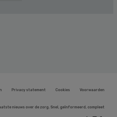
n
Privacy statement
Cookies
Voorwaarden
aatste nieuws over de zorg. Snel, geïnformeerd, compleet