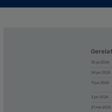
Gerela
30 jul 2026
24 jun 2026
11 jun 2026
3 jun 2026
21 mei 2026