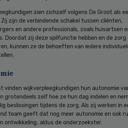
eegkundigen zien zichzelf volgens De Groot als een
 Zij zijn de verbindende schakel tussen cliënten,
gers en andere professionals, zoals huisartsen e
. Doordat zij deze spilfunctie hebben en de zorg
en, kunnen ze de behoeften van iedere individuele
ellen.
omie
t vinden wijkverpleegkundigen hun autonomie van
en grotendeels zelf hoe ze hun dag indelen en ne
ig beslissingen tijdens de zorg. Als zij werken in 
end team geeft dat nog meer autonomie en ook r
n ontwikkeling, aldus de onderzoekster.