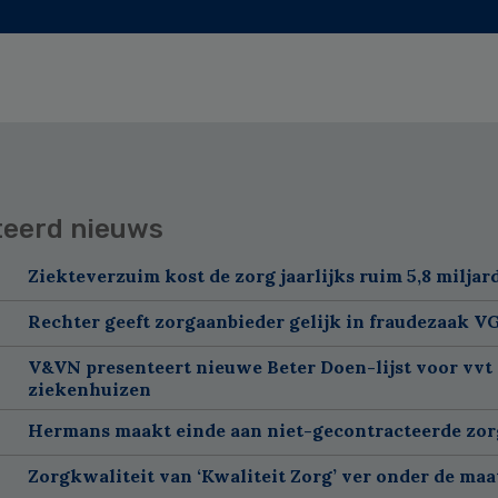
teerd nieuws
Ziekteverzuim kost de zorg jaarlijks ruim 5,8 miljar
Rechter geeft zorgaanbieder gelijk in fraudezaak V
V&VN presenteert nieuwe Beter Doen-lijst voor vvt
ziekenhuizen
Hermans maakt einde aan niet-gecontracteerde zor
Zorgkwaliteit van ‘Kwaliteit Zorg’ ver onder de maa