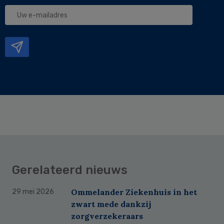
Uw
e-
mailadres
Gerelateerd nieuws
Ommelander Ziekenhuis in het
29 mei 2026
zwart mede dankzij
zorgverzekeraars