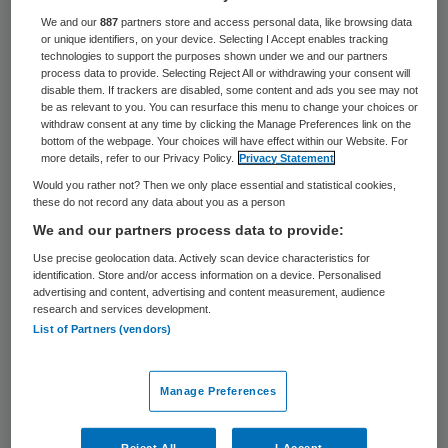
Centrum Wijkverpleging in Amersfoort is
We and our
887
partners store and access personal data, like browsing data
or unique identifiers, on your device. Selecting I Accept enables tracking
deze week failliet verklaard. De curator
technologies to support the purposes shown under we and our partners
process data to provide. Selecting Reject All or withdrawing your consent will
gaat voor 130 werknemers collectief
disable them. If trackers are disabled, some content and ads you see may not
be as relevant to you. You can resurface this menu to change your choices or
ontslag aanvragen, meldt vakbond NU’91.
withdraw consent at any time by clicking the Manage Preferences link on the
bottom of the webpage. Your choices will have effect within our Website. For
more details, refer to our Privacy Policy.
Privacy Statement
De oorzaak van het faillissement is nog
Would you rather not? Then we only place essential and statistical cookies,
onbekend. “Dat gaat de curator nog
these do not record any data about you as a person
uitzoeken, maar de geluiden die ik hoor zijn
We and our partners process data to provide:
mismanagement”, zegt een woordvoerster
Use precise geolocation data. Actively scan device characteristics for
identification. Store and/or access information on a device. Personalised
van NU’91. Volgens haar wordt er spoedig
advertising and content, advertising and content measurement, audience
research and services development.
gekeken of er een overnamekandidaat is
List of Partners (vendors)
voor de Amersfoortse zorgorganisatie.
Manage Preferences
De rechtbank in Amsterdam heeft Marie-
José Cools van De Advocaten van Van Riet
Reject All
I Accept