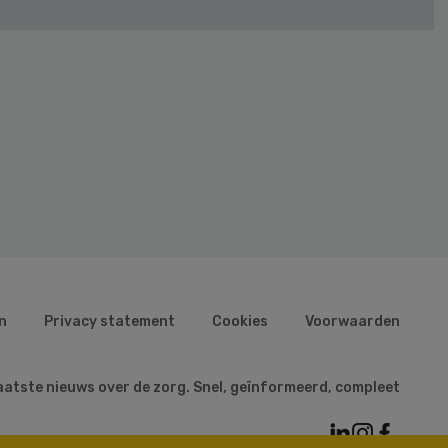
n
Privacy statement
Cookies
Voorwaarden
aatste nieuws over de zorg. Snel, geïnformeerd, compleet