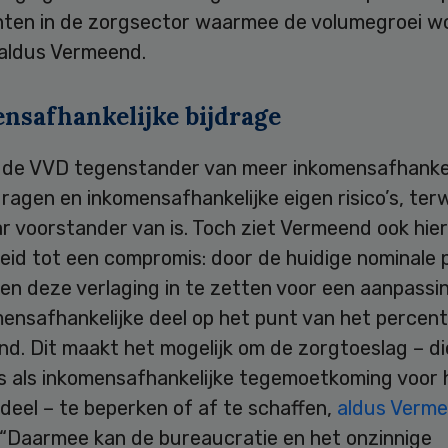
ten in de zorgsector waarmee de volumegroei w
 aldus Vermeend.
nsafhankelijke bijdrage
s de VVD tegenstander van meer inkomensafhankel
dragen en inkomensafhankelijke eigen risico’s, terw
 voorstander van is. Toch ziet Vermeend ook hier
eid tot een compromis: door de huidige nominale 
en deze verlaging in te zetten voor een aanpassi
mensafhankelijke deel op het punt van het percen
nd. Dit maakt het mogelijk om de zorgtoeslag – di
is als inkomensafhankelijke tegemoetkoming voor 
deel – te beperken of af te schaffen,
aldus Verme
 “Daarmee kan de bureaucratie en het onzinnige