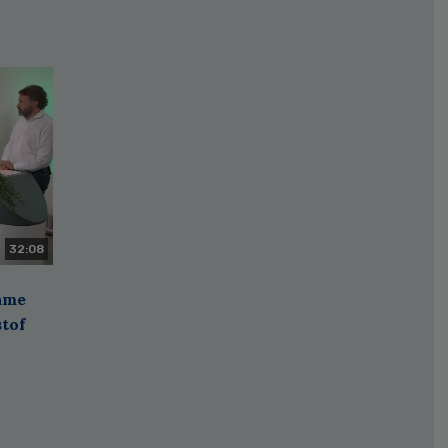
32:08
zame
stof