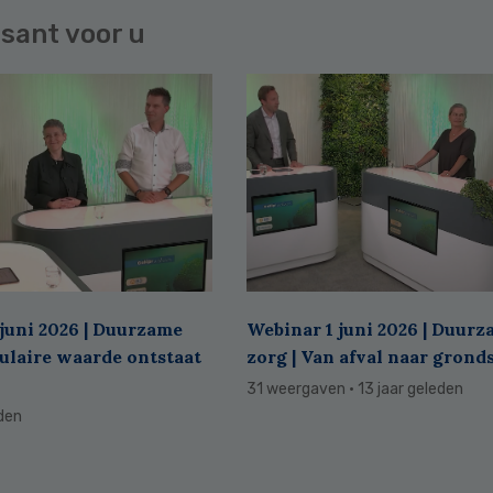
sant voor u
juni 2026 | Duurzame
Webinar 1 juni 2026 | Duur
culaire waarde ontstaat
zorg | Van afval naar grond
31 weergaven
· 13 jaar geleden
eden