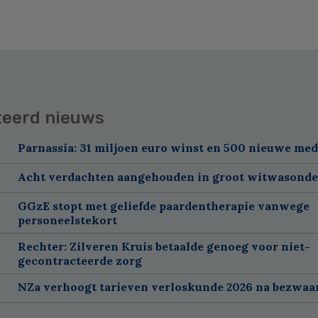
teerd nieuws
Parnassia: 31 miljoen euro winst en 500 nieuwe me
Acht verdachten aangehouden in groot witwasond
GGzE stopt met geliefde paardentherapie vanwege
personeelstekort
Rechter: Zilveren Kruis betaalde genoeg voor niet-
gecontracteerde zorg
NZa verhoogt tarieven verloskunde 2026 na bezwa