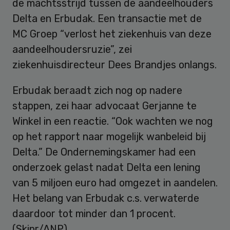
de machtsstrijd tussen de aandeelhouders
Delta en Erbudak. Een transactie met de
MC Groep “verlost het ziekenhuis van deze
aandeelhoudersruzie”, zei
ziekenhuisdirecteur Dees Brandjes onlangs.
Erbudak beraadt zich nog op nadere
stappen, zei haar advocaat Gerjanne te
Winkel in een reactie. “Ook wachten we nog
op het rapport naar mogelijk wanbeleid bij
Delta.” De Ondernemingskamer had een
onderzoek gelast nadat Delta een lening
van 5 miljoen euro had omgezet in aandelen.
Het belang van Erbudak c.s. verwaterde
daardoor tot minder dan 1 procent.
(Skipr/ANP)