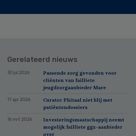
Gerelateerd nieuws
Passende zorg gevonden voor
30 jul 2026
cliënten van failliete
jeugdzorgaanbieder Mare
Curator Phitaal niet blij met
17 apr 2026
patiëntendossiers
Investeringsmaatschappij neemt
16 mrt 2026
mogelijk failliete ggz-aanbieder
over