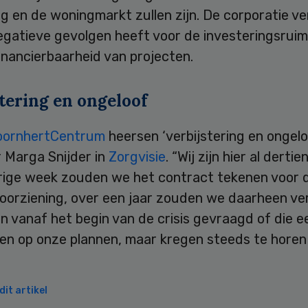
g en de woningmarkt zullen zijn. De corporatie v
negatieve gevolgen heeft voor de investeringsrui
inancierbaarheid van projecten.
tering en ongeloof
oornhertCentrum
heersen ‘verbijstering en ongelo
 Marga Snijder in
Zorgvisie
. “Wij zijn hier al derti
orige week zouden we het contract tekenen voor 
voorziening, over een jaar zouden we daarheen ve
n vanaf het begin van de crisis gevraagd of die e
en op onze plannen, maar kregen steeds te horen
it artikel