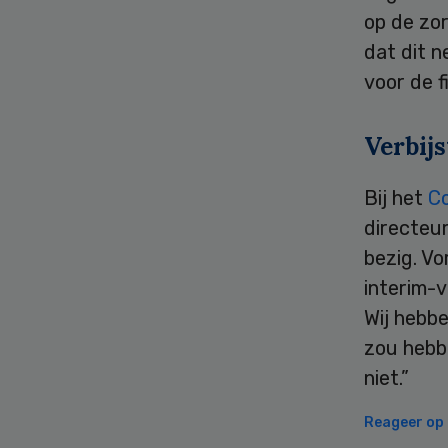
op de zor
dat dit 
voor de f
Verbijs
Bij het
C
directeur
bezig. V
interim-
Wij hebbe
zou hebb
niet.”
Reageer op d