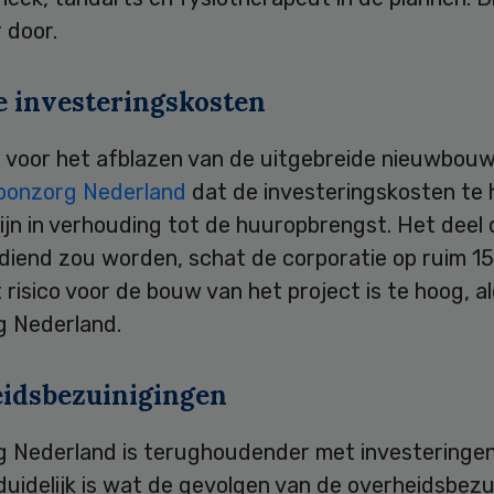
 door.
e investeringskosten
n voor het afblazen van de uitgebreide nieuwbou
oonzorg Nederland
dat de investeringskosten te
jn in verhouding tot de huuropbrengst. Het deel 
diend zou worden, schat de corporatie op ruim 15
 risico voor de bouw van het project is te hoog, a
 Nederland.
idsbezuinigingen
g Nederland
is terughoudender met investeringe
duidelijk is wat de gevolgen van de overheidsbezu