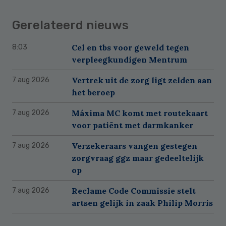
Gerelateerd nieuws
Cel en tbs voor geweld tegen
8:03
verpleegkundigen Mentrum
Vertrek uit de zorg ligt zelden aan
7 aug 2026
het beroep
Máxima MC komt met routekaart
7 aug 2026
voor patiënt met darmkanker
Verzekeraars vangen gestegen
7 aug 2026
zorgvraag ggz maar gedeeltelijk
op
Reclame Code Commissie stelt
7 aug 2026
artsen gelijk in zaak Philip Morris