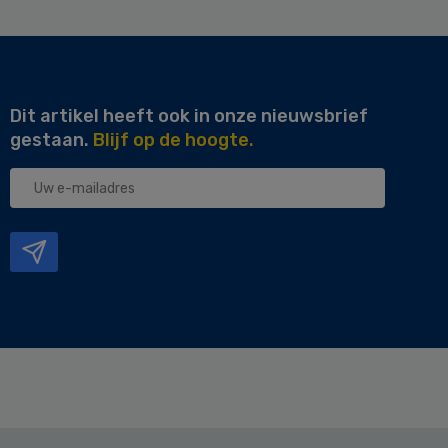
Dit artikel heeft ook in onze nieuwsbrief
gestaan.
Blijf op de hoogte.
Uw
e-
mailadres