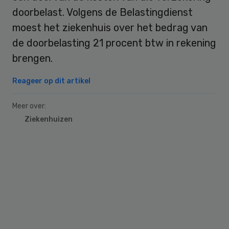
doorbelast. Volgens de Belastingdienst
moest het ziekenhuis over het bedrag van
de doorbelasting 21 procent btw in rekening
brengen.
Reageer op dit artikel
Meer over:
Ziekenhuizen
Primary
Sidebar