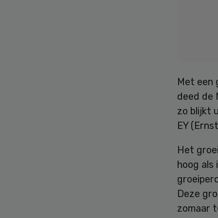
Met een 
deed de 
zo blijkt
EY (Ernst
Het groe
hoog als 
groeiper
Deze gro
zomaar t