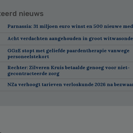
teerd nieuws
Parnassia: 31 miljoen euro winst en 500 nieuwe me
Acht verdachten aangehouden in groot witwasond
GGzE stopt met geliefde paardentherapie vanwege
personeelstekort
Rechter: Zilveren Kruis betaalde genoeg voor niet-
gecontracteerde zorg
NZa verhoogt tarieven verloskunde 2026 na bezwa