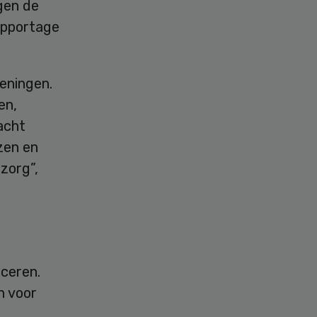
gen de
apportage
eningen.
en,
acht
zen en
zorg”,
iceren.
n voor