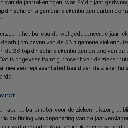
n van de jaarrekeningen, was EY dit jaar gedwon
opklinische en algemene ziekenhuizen buiten de r
n.
erzocht het bureau de wel gedeponeerde jaarrek
 daarbij om zeven van de 53 algemene ziekenhuiz
 de 28 topklinische ziekenhuizen en drie van de 
Dat is ongeveer twintig procent van de ziekenhui
armee een representatief beeld van de ziekenhuis
erda.
weer
een aparte barometer voor de ziekenhuiszorg publ
 is de timing van deponering van de jaarverslage
 jaar wat onhandig. Waarschijnlijk nemen we in de