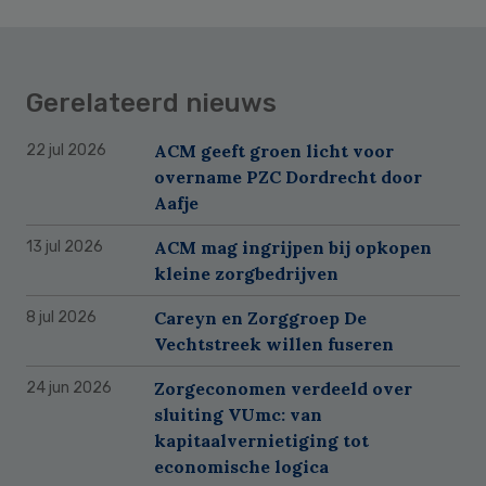
Gerelateerd nieuws
ACM geeft groen licht voor
22 jul 2026
overname PZC Dordrecht door
Aafje
ACM mag ingrijpen bij opkopen
13 jul 2026
kleine zorgbedrijven
Careyn en Zorggroep De
8 jul 2026
Vechtstreek willen fuseren
Zorgeconomen verdeeld over
24 jun 2026
sluiting VUmc: van
kapitaalvernietiging tot
economische logica