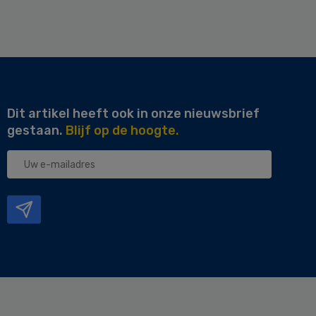
Dit artikel heeft ook in onze nieuwsbrief
gestaan.
Blijf op de hoogte.
Uw
e-
mailadres