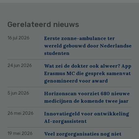
Gerelateerd nieuws
Eerste zonne-ambulance ter
16 jul 2026
wereld gebouwd door Nederlandse
studenten
Wat zei de dokter ook alweer? App
24 jun 2026
Erasmus MC die gesprek samenvat
genomineerd voor award
Horizonscan voorziet 680 nieuwe
5 jun 2026
medicijnen de komende twee jaar
Innovatiegeld voor ontwikkeling
26 mei 2026
AI-zorgassistent
Veel zorgorganisaties nog niet
19 mei 2026