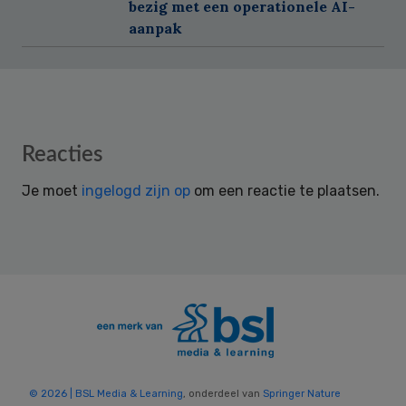
bezig met een operationele AI-
aanpak
Reader
Reacties
Interactions
Je moet
ingelogd zijn op
om een reactie te plaatsen.
© 2026 | BSL Media & Learning
, onderdeel van
Springer Nature