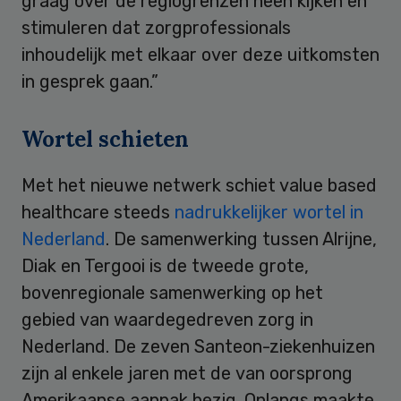
graag over de regiogrenzen heen kijken en
stimuleren dat zorgprofessionals
inhoudelijk met elkaar over deze uitkomsten
in gesprek gaan.”
Wortel schieten
Met het nieuwe netwerk schiet value based
healthcare steeds
nadrukkelijker wortel in
Nederland
. De samenwerking tussen Alrijne,
Diak en Tergooi is de tweede grote,
bovenregionale samenwerking op het
gebied van waardegedreven zorg in
Nederland. De zeven Santeon-ziekenhuizen
zijn al enkele jaren met de van oorsprong
Amerikaanse aanpak bezig. Onlangs maakte