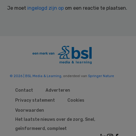
Interactions
Je moet
ingelogd zijn op
om een reactie te plaatsen.
© 2026 | BSL Media & Learning
, onderdeel van
Springer Nature
Contact
Adverteren
Privacy statement
Cookies
Voorwaarden
Het laatste nieuws over de zorg. Snel,
geïnformeerd, compleet