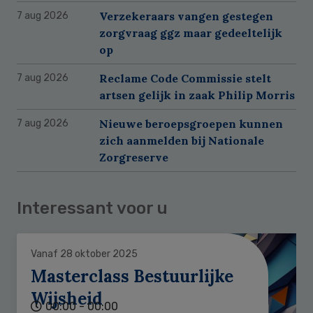
Verzekeraars vangen gestegen
7 aug 2026
zorgvraag ggz maar gedeeltelijk
op
Reclame Code Commissie stelt
7 aug 2026
artsen gelijk in zaak Philip Morris
Nieuwe beroepsgroepen kunnen
7 aug 2026
zich aanmelden bij Nationale
Zorgreserve
Interessant voor u
Vanaf 28 oktober 2025
Masterclass Bestuurlijke
Wijsheid
00:00 - 00:00