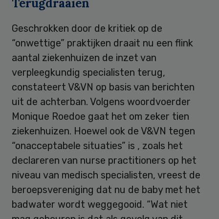
Terugdraaien
Geschrokken door de kritiek op de
“onwettige” praktijken draait nu een flink
aantal ziekenhuizen de inzet van
verpleegkundig specialisten terug,
constateert V&VN op basis van berichten
uit de achterban. Volgens woordvoerder
Monique Roedoe gaat het om zeker tien
ziekenhuizen. Hoewel ook de V&VN tegen
“onacceptabele situaties” is , zoals het
declareren van nurse practitioners op het
niveau van medisch specialisten, vreest de
beroepsvereniging dat nu de baby met het
badwater wordt weggegooid. “Wat niet
mag gebeuren is dat als gevolg van dit