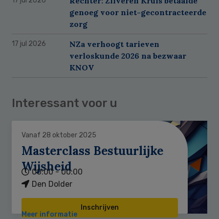
Rechter: Zilveren Kruis betaalde
17 jul 2026
genoeg voor niet-gecontracteerde
zorg
NZa verhoogt tarieven
17 jul 2026
verloskunde 2026 na bezwaar
KNOV
Interessant voor u
Vanaf 28 oktober 2025
Masterclass Bestuurlijke
Wijsheid
00:00 - 00:00
Den Dolder
Inschrijven
Meer informatie