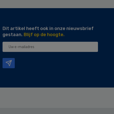
Dit artikel heeft ook in onze nieuwsbrief
gestaan.
Blijf op de hoogte.
Uw
e-
mailadres