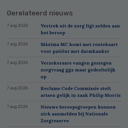
Gerelateerd nieuws
Vertrek uit de zorg ligt zelden aan
7 aug 2026
het beroep
Máxima MC komt met routekaart
7 aug 2026
voor patiënt met darmkanker
Verzekeraars vangen gestegen
7 aug 2026
zorgvraag ggz maar gedeeltelijk
op
Reclame Code Commissie stelt
7 aug 2026
artsen gelijk in zaak Philip Morris
Nieuwe beroepsgroepen kunnen
7 aug 2026
zich aanmelden bij Nationale
Zorgreserve