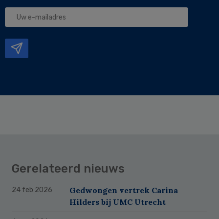
Uw
e-
mailadres
Gerelateerd nieuws
Gedwongen vertrek Carina
24 feb 2026
Hilders bij UMC Utrecht