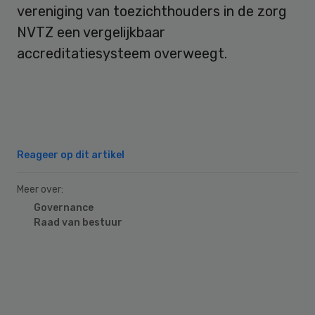
vereniging van toezichthouders in de zorg
NVTZ een vergelijkbaar
accreditatiesysteem overweegt.
Reageer op dit artikel
Meer over:
Governance
Raad van bestuur
Primary
Sidebar