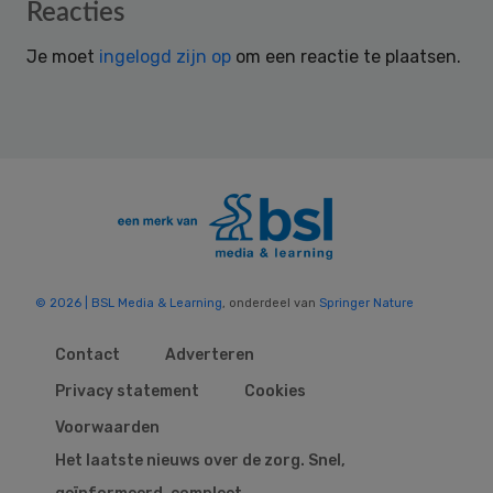
Reader
Reacties
Interactions
Je moet
ingelogd zijn op
om een reactie te plaatsen.
© 2026 | BSL Media & Learning
, onderdeel van
Springer Nature
Contact
Adverteren
Privacy statement
Cookies
Voorwaarden
Het laatste nieuws over de zorg. Snel,