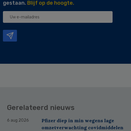
gestaan.
Blijf op de hoogte.
Uw
e-
mailadres
Gerelateerd nieuws
Pfizer diep in min wegens lage
6 aug 2026
omzetverwachting covidmiddelen