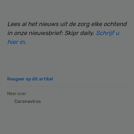
Lees al het nieuws uit de zorg elke ochtend
in onze nieuwsbrief: Skipr daily.
Schrijf u
hier in
.
Reageer op dit artikel
Meer over:
Coronavirus
Primary
Sidebar