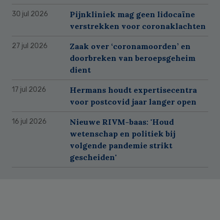
Pijnkliniek mag geen lidocaïne
30 jul 2026
verstrekken voor coronaklachten
Zaak over ‘coronamoorden’ en
27 jul 2026
doorbreken van beroepsgeheim
dient
Hermans houdt expertisecentra
17 jul 2026
voor postcovid jaar langer open
Nieuwe RIVM-baas: 'Houd
16 jul 2026
wetenschap en politiek bij
volgende pandemie strikt
gescheiden'