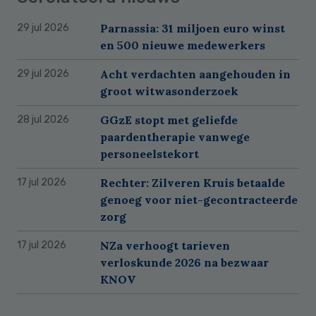
Parnassia: 31 miljoen euro winst
29 jul 2026
en 500 nieuwe medewerkers
Acht verdachten aangehouden in
29 jul 2026
groot witwasonderzoek
GGzE stopt met geliefde
28 jul 2026
paardentherapie vanwege
personeelstekort
Rechter: Zilveren Kruis betaalde
17 jul 2026
genoeg voor niet-gecontracteerde
zorg
NZa verhoogt tarieven
17 jul 2026
verloskunde 2026 na bezwaar
KNOV