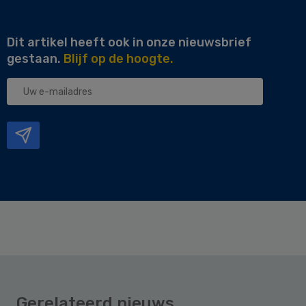
Dit artikel heeft ook in onze nieuwsbrief
gestaan.
Blijf op de hoogte.
Uw
e-
mailadres
Gerelateerd nieuws