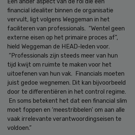
Een ander aspect van de rol die een
financial idealiter binnen de organisatie
vervult, ligt volgens Weggeman in het
faciliteren van professionals. “Wentel geen
externe eisen op het primaire proces af”,
hield Weggeman de HEAD-leden voor.
“Professionals zijn steeds meer van hun
tijd kwijt om ruimte te maken voor het
uitoefenen van hun vak. Financials moeten
juist gedoe wegnemen. Dit kan bijvoorbeeld
door te differentiëren in het control regime.
En soms betekent het dat een financial slim
moet foppen en ‘meestribbelen’ om aan alle
vaak irrelevante verantwoordingseisen te
voldoen.”