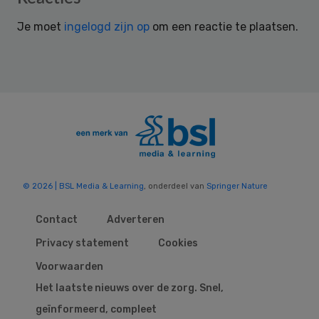
Interactions
Je moet
ingelogd zijn op
om een reactie te plaatsen.
© 2026 | BSL Media & Learning
, onderdeel van
Springer Nature
Contact
Adverteren
Privacy statement
Cookies
Voorwaarden
Het laatste nieuws over de zorg. Snel,
geïnformeerd, compleet