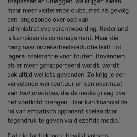
toepassen en uitleggen. We krijgen alleen
maar meer visiterende clubs, met als gevolg
een ongezonde overload van
administratieve verantwoording. Nederland
is kampioen risicomanagement. Maar die
hang naar onzekerheidsreductie leidt tot
lagere intolerantie voor fouten. Bovendien:
als er meer gerapporteerd wordt, wordt
ook altijd wel iets gevonden. Zo krijg je een
vervelende werkcultuur en een overmaat
van
bad practices,
die de media graag over
het voetlicht brengen. Daar kan financial de
rol van empatisch opponent spelen door
tegendruk te geven via diezelfde media.”
Dat die tactiek loont bewijst volgens