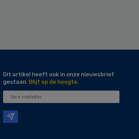
Dit artikel heeft ook in onze nieuwsbrief
gestaan.
Blijf op de hoogte.
Uw
e-
mailadres