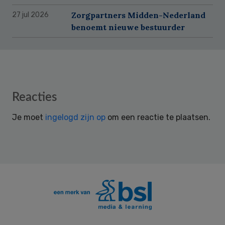
Zorgpartners Midden-Nederland
27 jul 2026
benoemt nieuwe bestuurder
Reader
Reacties
Interactions
Je moet
ingelogd zijn op
om een reactie te plaatsen.