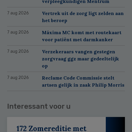
verpleegkundigen Mentrum
Vertrek uit de zorg ligt zelden aan
7 aug 2026
het beroep
Máxima MC komt met routekaart
7 aug 2026
voor patiënt met darmkanker
Verzekeraars vangen gestegen
7 aug 2026
zorgvraag ggz maar gedeeltelijk
op
Reclame Code Commissie stelt
7 aug 2026
artsen gelijk in zaak Philip Morris
Interessant voor u
172 Zomereditie met