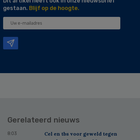
Dit artikel heeft ook in onze nieuwsbrief
gestaan.
Blijf op de hoogte.
Uw
e-
mailadres
Gerelateerd nieuws
Cel en tbs voor geweld tegen
8:03