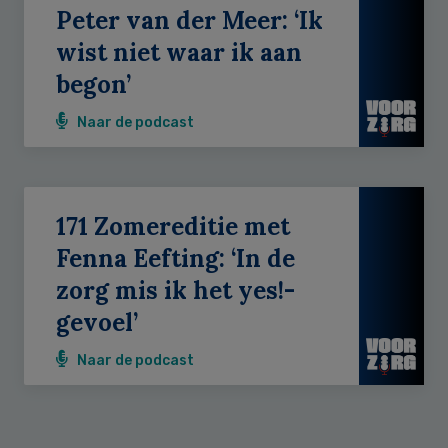
Peter van der Meer: ‘Ik
wist niet waar ik aan
begon’
Naar de podcast
171 Zomereditie met
Fenna Eefting: ‘In de
zorg mis ik het yes!-
gevoel’
Naar de podcast