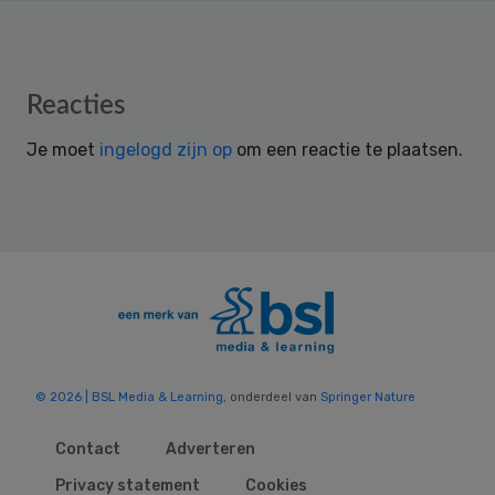
Reader
Reacties
Interactions
Je moet
ingelogd zijn op
om een reactie te plaatsen.
© 2026 | BSL Media & Learning
, onderdeel van
Springer Nature
Contact
Adverteren
Privacy statement
Cookies