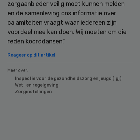
zorgaanbieder veilig moet kunnen melden
en de samenleving ons informatie over
calamiteiten vraagt waar iedereen zijn
voordeel mee kan doen. Wij moeten om die
reden koorddansen.”
Reageer op dit artikel
Meer over:
Inspectie voor de gezondheidszorg en jeugd (igj)
Wet- en regelgeving
Zorginstellingen
Primary
Sidebar