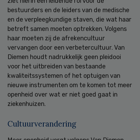
ziet hierin een leidende rol voor de
bestuurders en de leiders van de medische
en de verpleegkundige staven, die wat haar
betreft samen moeten optrekken. Volgens
haar moeten zij de afrekencultuur
vervangen door een verbetercultuur. Van
Diemen houdt nadrukkelijk geen pleidooi
voor het uitbreiden van bestaande
kwaliteitssystemen of het optuigen van
nieuwe instrumenten om te komen tot meer
openheid over wat er niet goed gaat in
ziekenhuizen.
Cultuurverandering
Meer openheid vergt volgens Van Diemen