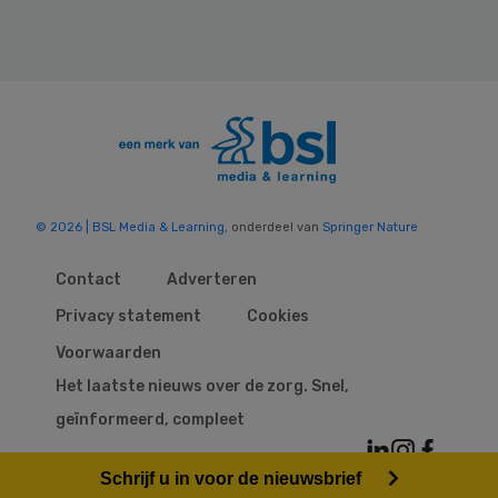
© 2026 | BSL Media & Learning
, onderdeel van
Springer Nature
Contact
Adverteren
Privacy statement
Cookies
Voorwaarden
Het laatste nieuws over de zorg. Snel,
geïnformeerd, compleet
Schrijf u in voor de nieuwsbrief