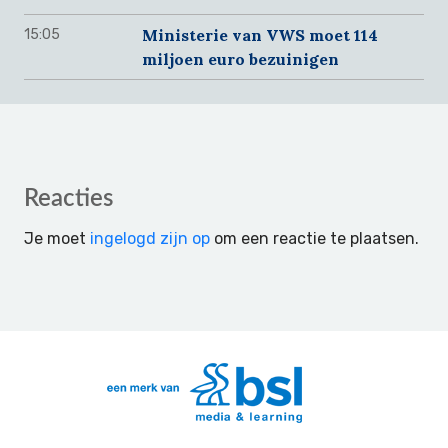
Ministerie van VWS moet 114
15:05
miljoen euro bezuinigen
Reader
Reacties
Interactions
Je moet
ingelogd zijn op
om een reactie te plaatsen.