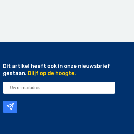
Dit artikel heeft ook in onze nieuwsbrief
gestaan.
Blijf op de hoogte.
Uw
e-
mailadres