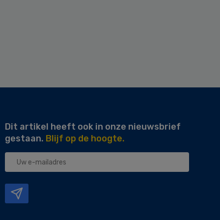
Dit artikel heeft ook in onze nieuwsbrief
gestaan.
Blijf op de hoogte.
Uw
e-
mailadres