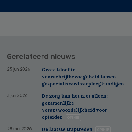
Gerelateerd nieuws
Grote kloof in
25 jun 2026
voorschrijfbevoegdheid tussen
gespecialiseerd verpleegkundigen
De zorg kan het niet alleen:
3 jun 2026
gezamenlijke
verantwoordelijkheid voor
opleiden
OPINIE
De laatste traptreden
28 mei 2026
OPINIE