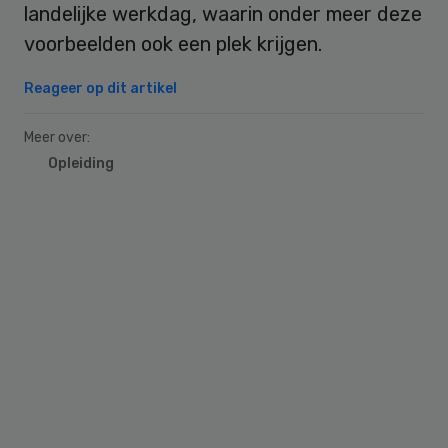
landelijke werkdag, waarin onder meer deze
voorbeelden ook een plek krijgen.
Reageer op dit artikel
Meer over:
Opleiding
Primary
Sidebar