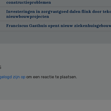
constructieproblemen
Investeringen in zorgvastgoed dalen flink door tek
nieuwbouwprojecten
Franciscus Gasthuis opent nieuw ziekenhuisgebou
s
gelogd zijn op
om een reactie te plaatsen.