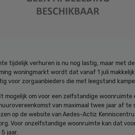
e tijdelijk verhuren is nu nog lastig, maar met d
ing woningmarkt wordt dat vanaf 1 juli makkelijke
tig voor zorgaanbieders die met leegstand kampe
t mogelijk om voor een zelfstandige woonruimte 
e huurovereenkomst van maximaal twee jaar af te s
 lezen op de website van Aedes-Actiz Kenniscentr
rg. Voor onzelfstandige woonruimte kan dat voo
5 jaar.