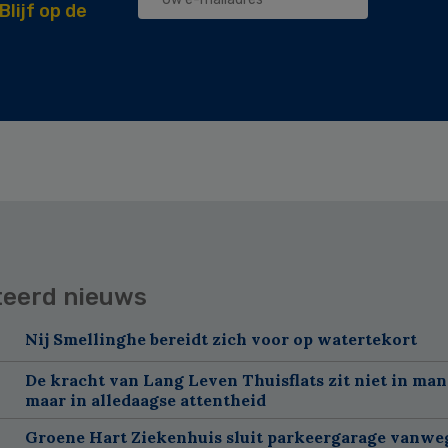
Blijf op de
teerd nieuws
Nij Smellinghe bereidt zich voor op watertekort
De kracht van Lang Leven Thuisflats zit niet in man
maar in alledaagse attentheid
Groene Hart Ziekenhuis sluit parkeergarage vanwe