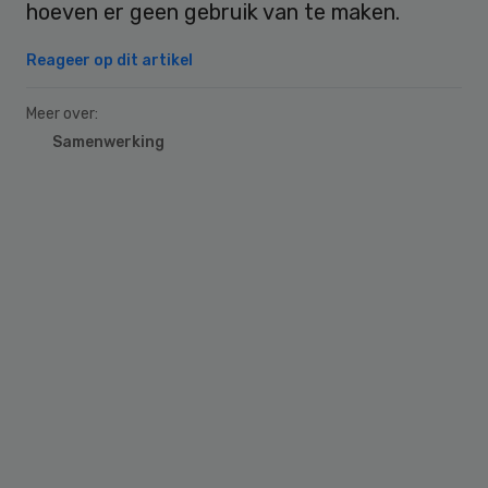
hoeven er geen gebruik van te maken.
Reageer op dit artikel
Meer over:
Samenwerking
Primary
Sidebar