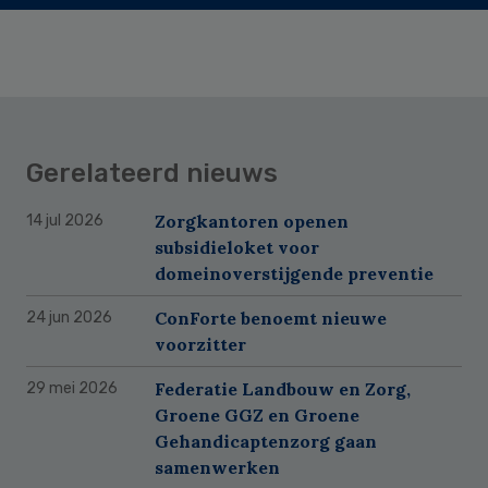
Gerelateerd nieuws
Zorgkantoren openen
14 jul 2026
subsidieloket voor
domeinoverstijgende preventie
ConForte benoemt nieuwe
24 jun 2026
voorzitter
Federatie Landbouw en Zorg,
29 mei 2026
Groene GGZ en Groene
Gehandicaptenzorg gaan
samenwerken