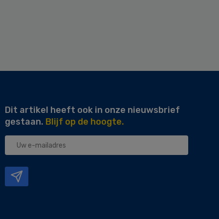
Dit artikel heeft ook in onze nieuwsbrief
gestaan.
Blijf op de hoogte.
Uw
e-
mailadres