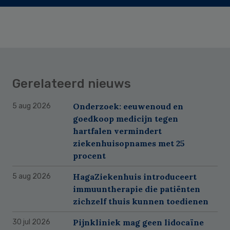
Gerelateerd nieuws
Onderzoek: eeuwenoud en
5 aug 2026
goedkoop medicijn tegen
hartfalen vermindert
ziekenhuisopnames met 25
procent
HagaZiekenhuis introduceert
5 aug 2026
immuuntherapie die patiënten
zichzelf thuis kunnen toedienen
Pijnkliniek mag geen lidocaïne
30 jul 2026