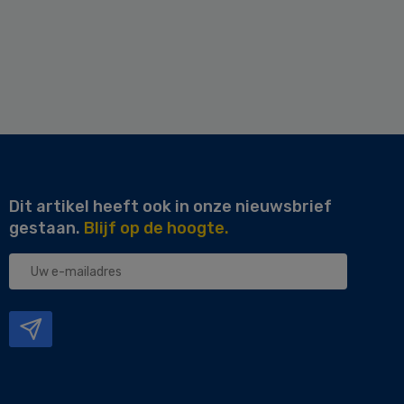
Dit artikel heeft ook in onze nieuwsbrief
gestaan.
Blijf op de hoogte.
Uw
e-
mailadres