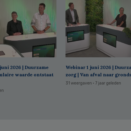
juni 2026 | Duurzame
Webinar 1 juni 2026 | Duur
culaire waarde ontstaat
zorg | Van afval naar grond
31 weergaven
· 7 jaar geleden
den