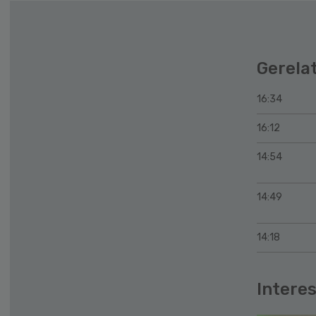
Gerela
16:34
16:12
14:54
14:49
14:18
Interes