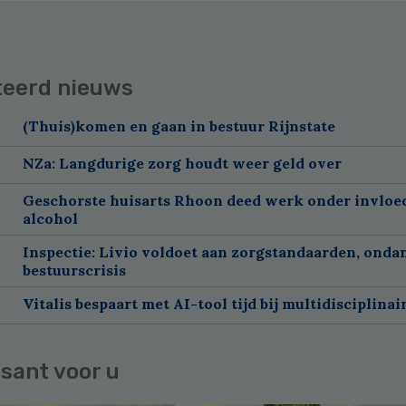
teerd nieuws
(Thuis)komen en gaan in bestuur Rijnstate
NZa: Langdurige zorg houdt weer geld over
Geschorste huisarts Rhoon deed werk onder invloe
alcohol
Inspectie: Livio voldoet aan zorgstandaarden, onda
bestuurscrisis
Vitalis bespaart met AI-tool tijd bij multidisciplinai
sant voor u