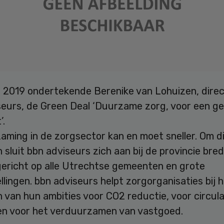
i 2019 ondertekende Berenike van Lohuizen, dire
seurs, de Green Deal ‘Duurzame zorg, voor een g
’.
ming in de zorgsector kan en moet sneller. Om di
n sluit bbn adviseurs zich aan bij de provincie bre
gericht op alle Utrechtse gemeenten en grote
llingen. bbn adviseurs helpt zorgorganisaties bij 
n van hun ambities voor CO2 reductie, voor circula
n voor het verduurzamen van vastgoed.