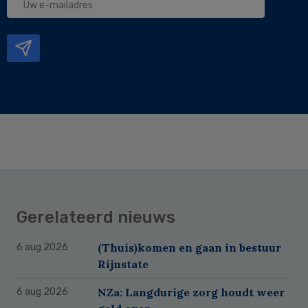
e-
mailadres
Gerelateerd nieuws
(Thuis)komen en gaan in bestuur
6 aug 2026
Rijnstate
NZa: Langdurige zorg houdt weer
6 aug 2026