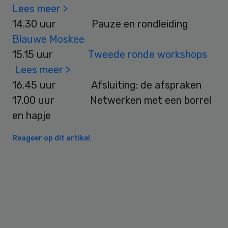
Lees meer >
14.30 uur Pauze en rondleiding
Blauwe Moskee
15.15 uur
Tweede ronde workshops
Lees meer >
16.45 uur Afsluiting: de afspraken
17.00 uur Netwerken met een borrel
en hapje
Reageer op dit artikel
Primary
Sidebar