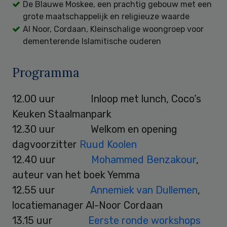
De Blauwe Moskee, een prachtig gebouw met een
grote maatschappelijk en religieuze waarde
Al Noor, Cordaan, Kleinschalige woongroep voor
dementerende Islamitische ouderen
Programma
12.00 uur Inloop met lunch, Coco’s
Keuken Staalmanpark
12.30 uur Welkom en opening
dagvoorzitter
Ruud Koolen
12.40 uur
Mohammed Benzakour
,
auteur van het boek Yemma
12.55 uur
Annemiek van Dullemen
,
locatiemanager Al-Noor Cordaan
13.15 uur
Eerste ronde workshops