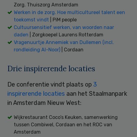
Zorg. Thuiszorg Amsterdam
Werken in de zorg. Hoe multicultureel talent een
toekomst vindt
| PiM people
Cultuursensitief werken, van woorden naar
daden
| Zorgkoepel Laurens Rotterdam
Vragenuurtje Annemiek van Dullemen (incl.
rondleiding Al-Noor)
| Cordaan
Drie inspirerende locaties
De conferentie vindt plaats op
3
inspirerende locaties
aan het Staalmanpark
in Amsterdam Nieuw West:
Wijkrestaurant Coco’s Keuken, samenwerking
tussen Combiwel, Cordaan en het ROC van
Amsterdam