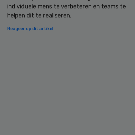
individuele mens te verbeteren en teams te
helpen dit te realiseren.
Reageer op dit artikel
Primary
Sidebar