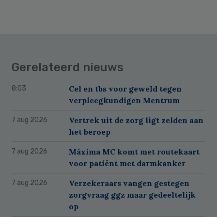
Gerelateerd nieuws
Cel en tbs voor geweld tegen
8:03
verpleegkundigen Mentrum
Vertrek uit de zorg ligt zelden aan
7 aug 2026
het beroep
Máxima MC komt met routekaart
7 aug 2026
voor patiënt met darmkanker
Verzekeraars vangen gestegen
7 aug 2026
zorgvraag ggz maar gedeeltelijk
op