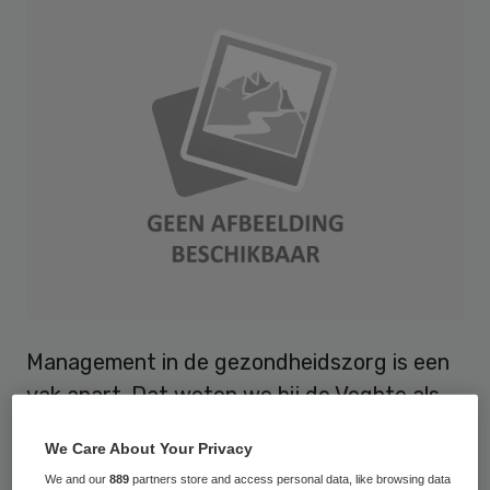
Management in de gezondheidszorg is een
vak apart. Dat weten we bij de Veghte als
geen ander. Al sinds haar oprichting is de
We Care About Your Privacy
Veghte gespecialiseerd in diensten die
We and our
889
partners store and access personal data, like browsing data