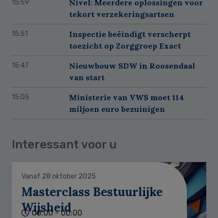
Nivel: Meerdere oplossingen voor
15:59
tekort verzekeringsartsen
Inspectie beëindigt verscherpt
15:51
toezicht op Zorggroep Exact
Nieuwbouw SDW in Roosendaal
15:47
van start
Ministerie van VWS moet 114
15:05
miljoen euro bezuinigen
Interessant voor u
Vanaf 28 oktober 2025
Masterclass Bestuurlijke
Wijsheid
00:00 - 00:00