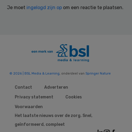
Interactions
Je moet
ingelogd zijn op
om een reactie te plaatsen.
© 2026 | BSL Media & Learning
, onderdeel van
Springer Nature
Contact
Adverteren
Privacy statement
Cookies
Voorwaarden
Het laatste nieuws over de zorg. Snel,
geïnformeerd, compleet