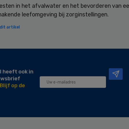
resten in het afvalwater en het bevorderen van e
akende leefomgeving bij zorginstellingen.
it artikel
l heeft ook in
uwsbrief
Blijf op de