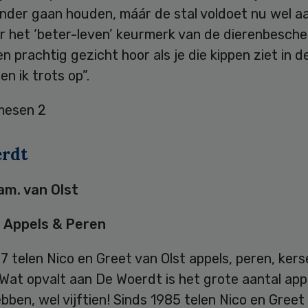
inder gaan houden, máár de stal voldoet nu wel a
r het ‘beter-leven’ keurmerk van de dierenbesche
en prachtig gezicht hoor als je die kippen ziet in de
en ik trots op”.
rdt
m. van Olst
 Appels & Peren
7 telen Nico en Greet van Olst appels, peren, kers
 Wat opvalt aan De Woerdt is het grote aantal ap
bben, wel vijftien! Sinds 1985 telen Nico en Greet