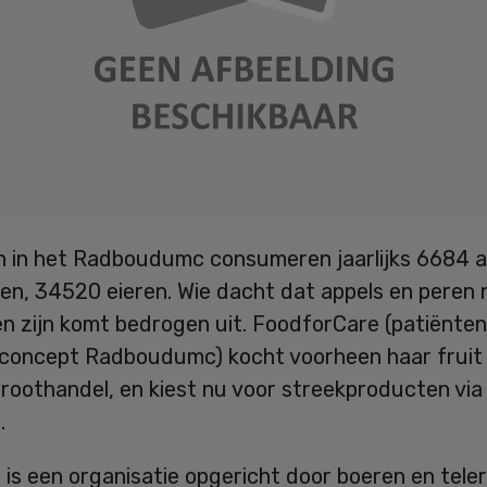
n in het Radboudumc consumeren jaarlijks 6684 a
n, 34520 eieren. Wie dacht dat appels en peren n
en zijn komt bedrogen uit. FoodforCare (patiënten
concept Radboudumc) kocht voorheen haar fruit 
 groothandel, en kiest nu voor streekproducten via
.
 is een organisatie opgericht door boeren en teler