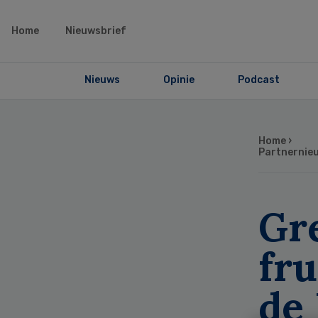
Home
Nieuwsbrief
Nieuws
Opinie
Podcast
Home
›
Partnernie
Gre
fru
de