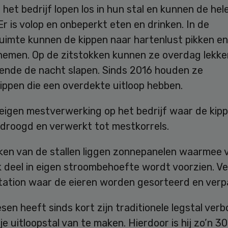
 het bedrijf lopen los in hun stal en kunnen de hel
Er is volop en onbeperkt eten en drinken. In de
ruimte kunnen de kippen naar hartenlust pikken e
nemen. Op de zitstokken kunnen ze overdag lekker
ende de nacht slapen. Sinds 2016 houden ze
ippen die een overdekte uitloop hebben.
n eigen mestverwerking op het bedrijf waar de ki
droogd en verwerkt tot mestkorrels.
ken van de stallen liggen zonnepanelen waarmee 
k deel in eigen stroombehoefte wordt voorzien. Ve
tation waar de eieren worden gesorteerd en verp
en heeft sinds kort zijn traditionele legstal ve
ije uitloopstal van te maken. Hierdoor is hij zo’n 3