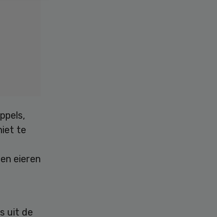
ppels,
iet te
en eieren
s uit de