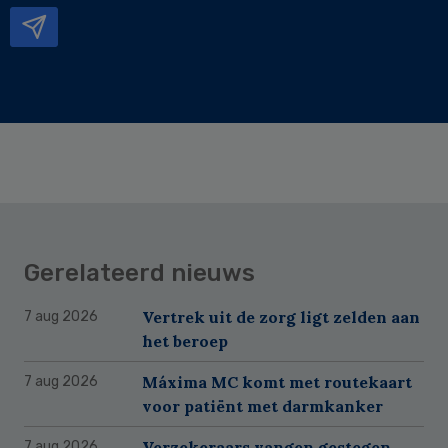
Gerelateerd nieuws
Vertrek uit de zorg ligt zelden aan
7 aug 2026
het beroep
Máxima MC komt met routekaart
7 aug 2026
voor patiënt met darmkanker
Verzekeraars vangen gestegen
7 aug 2026