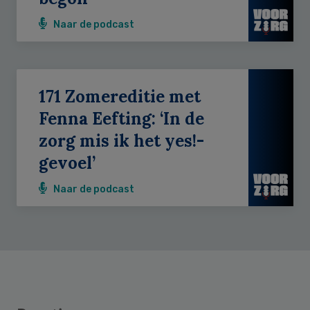
Naar de podcast
171 Zomereditie met
Fenna Eefting: ‘In de
zorg mis ik het yes!-
gevoel’
Naar de podcast