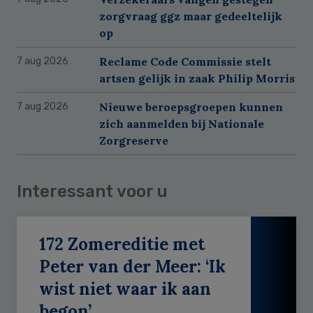
zorgvraag ggz maar gedeeltelijk
op
Reclame Code Commissie stelt
7 aug 2026
artsen gelijk in zaak Philip Morris
Nieuwe beroepsgroepen kunnen
7 aug 2026
zich aanmelden bij Nationale
Zorgreserve
Interessant voor u
172 Zomereditie met
Peter van der Meer: ‘Ik
wist niet waar ik aan
begon’