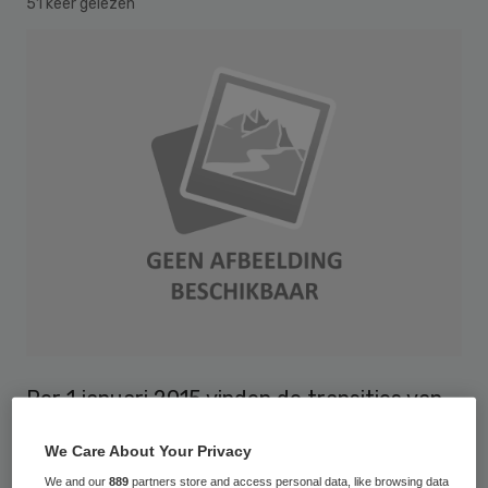
51 keer gelezen
Per 1 januari 2015 vinden de transities van
WMO, de Jeugdzorg en de
We Care About Your Privacy
arbeidsparticipatie plaats. Interessante
We and our
889
partners store and access personal data, like browsing data