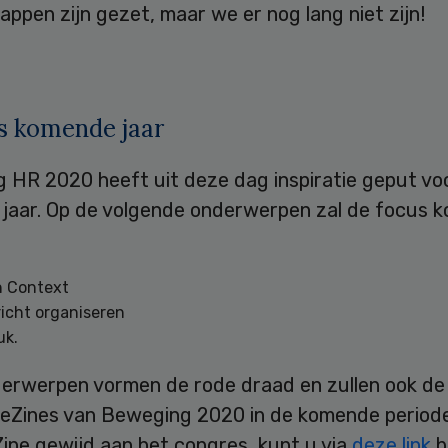
appen zijn gezet, maar we er nog lang niet zijn!
s komende jaar
 HR 2020 heeft uit deze dag inspiratie geput vo
jaar. Op de volgende onderwerpen zal de focus 
n Context
icht organiseren
uk.
erwerpen vormen de rode draad en zullen ook de
de eZines van Beweging 2020 in de komende period
ine gewijd aan het congres, kunt u via
deze link
b