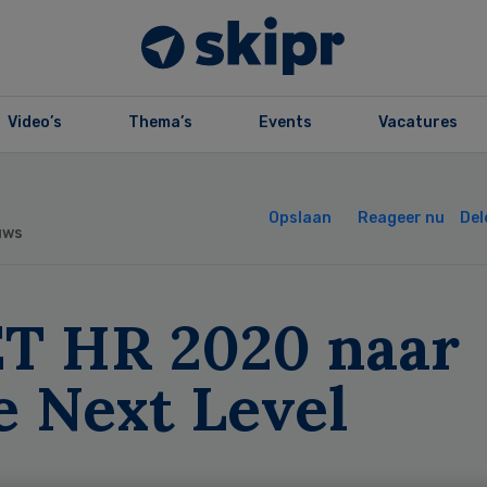
Video’s
Thema’s
Events
Vacatures
Opslaan
Reageer nu
Del
uws
T HR 2020 naar
e Next Level