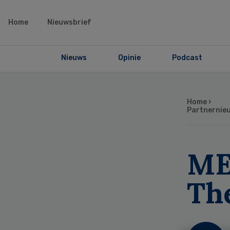
Home
Nieuwsbrief
Nieuws
Opinie
Podcast
Home
›
Partnernie
ME
Th