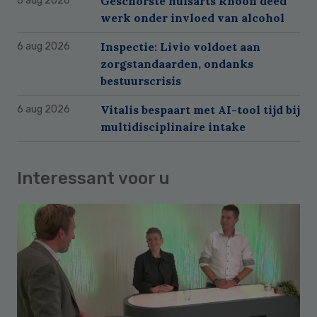
Geschorste huisarts Rhoon deed
6 aug 2026
werk onder invloed van alcohol
Inspectie: Livio voldoet aan
6 aug 2026
zorgstandaarden, ondanks
bestuurscrisis
Vitalis bespaart met AI-tool tijd bij
6 aug 2026
multidisciplinaire intake
Interessant voor u