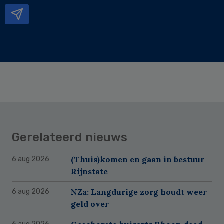
mailadres
Gerelateerd nieuws
(Thuis)komen en gaan in bestuur
6 aug 2026
Rijnstate
NZa: Langdurige zorg houdt weer
6 aug 2026
geld over