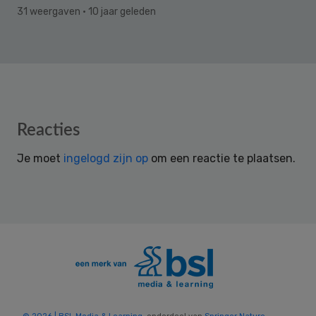
31 weergaven
· 10 jaar geleden
Reader
Reacties
Interactions
Je moet
ingelogd zijn op
om een reactie te plaatsen.