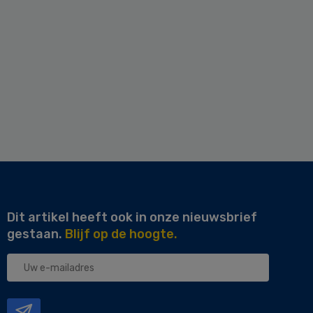
Dit artikel heeft ook in onze nieuwsbrief
gestaan.
Blijf op de hoogte.
Uw
e-
mailadres