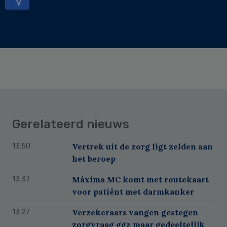
Gerelateerd nieuws
Vertrek uit de zorg ligt zelden aan
13:50
het beroep
Máxima MC komt met routekaart
13:37
voor patiënt met darmkanker
Verzekeraars vangen gestegen
13:27
zorgvraag ggz maar gedeeltelijk