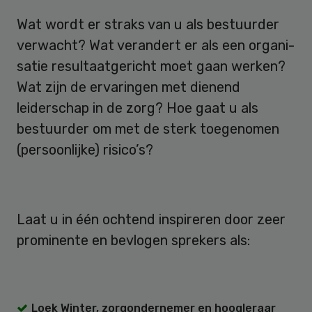
Wat wordt er straks van u als bestuurder
verwacht? Wat verandert er als een orga­ni­
sa­tie resultaat­gericht moet gaan werken?
Wat zijn de ervaringen met dienend
leiderschap in de zorg? Hoe gaat u als
bestuurder om met de sterk toegenomen
(persoonlijke) risico’s?
Laat u in één ochtend inspireren door zeer
prominente en bevlogen sprekers als:
Loek Winter, zorgondernemer en hoogleraar