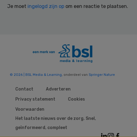
Interactions
Je moet
ingelogd zijn op
om een reactie te plaatsen.
© 2026 | BSL Media & Learning
, onderdeel van
Springer Nature
Contact
Adverteren
Privacy statement
Cookies
Voorwaarden
Het laatste nieuws over de zorg. Snel,
geïnformeerd, compleet