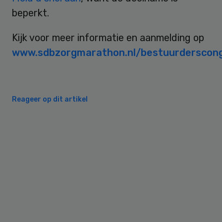
beperkt.
Kijk voor meer informatie en aanmelding op
www.sdbzorgmarathon.nl/bestuurderscon
Reageer op dit artikel
Primary
Sidebar