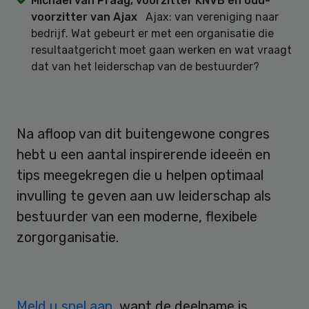
Michael van Praag, voorzitter KNVB en oud-
voorzitter van Ajax
Ajax: van vereniging naar
bedrijf. Wat gebeurt er met een organisatie die
resultaatgericht moet gaan werken en wat vraagt
dat van het leiderschap van de bestuurder?
Na afloop van dit buitengewone congres
hebt u een aantal inspirerende ideeën en
tips meegekregen die u helpen optimaal
invulling te geven aan uw leiderschap als
bestuurder van een moderne, flexibele
zorgorganisatie.
Meld u snel aan
, want de deelname is