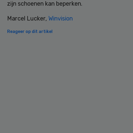
zijn schoenen kan beperken.
Marcel Lucker,
Winvision
Reageer op dit artikel
Primary
Sidebar