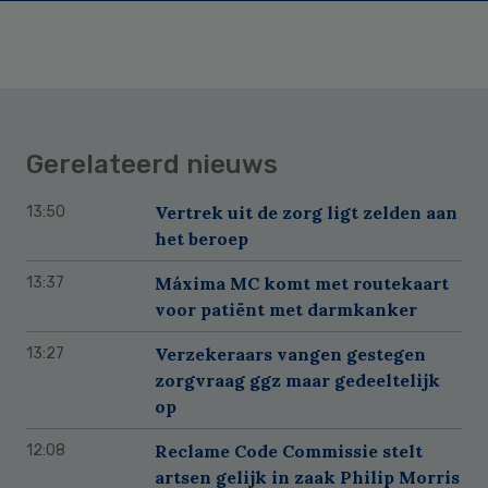
Gerelateerd nieuws
Vertrek uit de zorg ligt zelden aan
13:50
het beroep
Máxima MC komt met routekaart
13:37
voor patiënt met darmkanker
Verzekeraars vangen gestegen
13:27
zorgvraag ggz maar gedeeltelijk
op
Reclame Code Commissie stelt
12:08
artsen gelijk in zaak Philip Morris