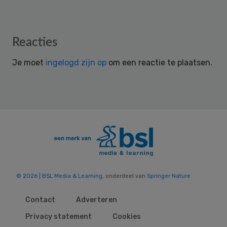
Reader
Reacties
Interactions
Je moet
ingelogd zijn op
om een reactie te plaatsen.
© 2026 | BSL Media & Learning
, onderdeel van
Springer Nature
Contact
Adverteren
Privacy statement
Cookies