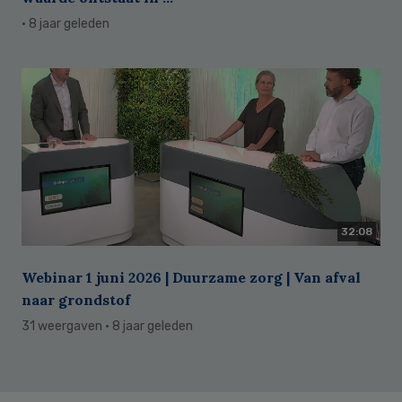
· 8 jaar geleden
32:08
Webinar 1 juni 2026 | Duurzame zorg | Van afval
naar grondstof
31 weergaven
· 8 jaar geleden