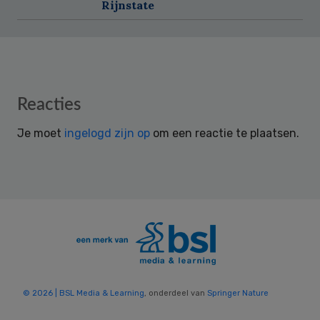
Rijnstate
Reader
Reacties
Interactions
Je moet
ingelogd zijn op
om een reactie te plaatsen.
© 2026 | BSL Media & Learning
, onderdeel van
Springer Nature