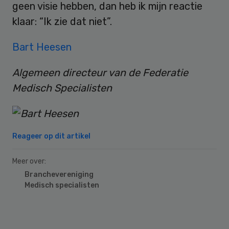
geen visie hebben, dan heb ik mijn reactie
klaar: “Ik zie dat niet”.
Bart Heesen
Algemeen directeur van de Federatie
Medisch Specialisten
Reageer op dit artikel
Meer over:
Branchevereniging
Medisch specialisten
Primary
Sidebar