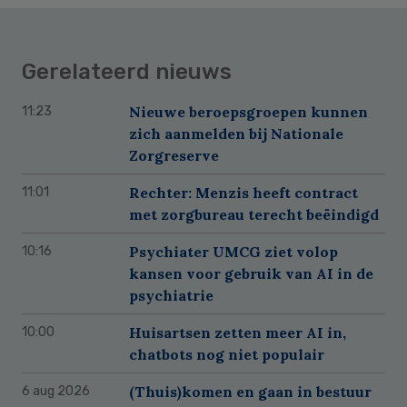
Gerelateerd nieuws
Nieuwe beroepsgroepen kunnen
11:23
zich aanmelden bij Nationale
Zorgreserve
Rechter: Menzis heeft contract
11:01
met zorgbureau terecht beëindigd
Psychiater UMCG ziet volop
10:16
kansen voor gebruik van AI in de
psychiatrie
Huisartsen zetten meer AI in,
10:00
chatbots nog niet populair
(Thuis)komen en gaan in bestuur
6 aug 2026