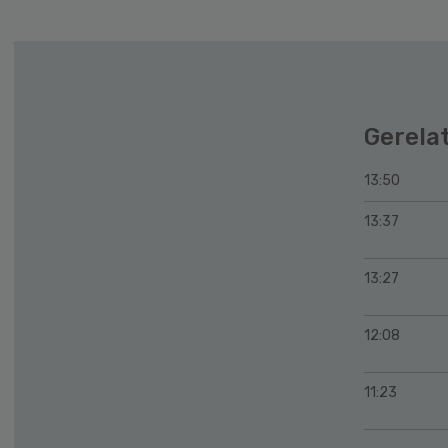
Gerela
13:50
13:37
13:27
12:08
11:23