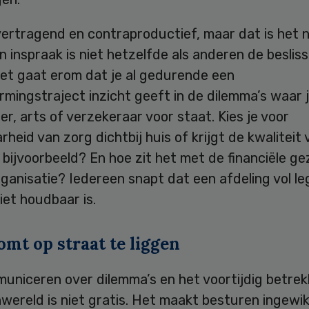
 vertragend en contraproductief, maar dat is het n
n inspraak is niet hetzelfde als anderen de besliss
et gaat erom dat je al gedurende een
rmingstraject inzicht geeft in de dilemma’s waar j
r, arts of verzekeraar voor staat. Kies je voor
rheid van zorg dichtbij huis of krijgt de kwaliteit
bijvoorbeeld? En hoe zit het met de financiële g
ganisatie? Iedereen snapt dat een afdeling vol le
et houdbaar is.
omt op straat te liggen
uniceren over dilemma’s en het voortijdig betre
wereld is niet gratis. Het maakt besturen ingewik