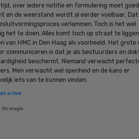
tijd, over iedere notitie en formulering moet go
t en de weerstand wordt al eerder voelbaar. Dat
esluitvormingsproces verlammen. Toch is het wel
g het te doen. Alles komt toch op straat te ligge
en van HMC in Den Haag als voorbeeld. Het grote 
r communiceren is dat je als bestuurders en dokt
ardigheid beschermt. Niemand verwacht perfect
ers. Men verwacht wel openheid en de kans er
lijk iets van te kunnen vinden.
it artikel
Strategie