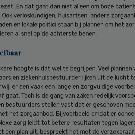
ezet. En dat gaat dan niet alleen om boze patiën
. Ook verloskundigen, huisartsen, andere zorgaan
aden en lokale politici staan bij plannen om het z
eren al snel op de achterste benen.
elbaar
kere hoogte is dat wel te begrijpen. Veel plannen 
ars en ziekenhuisbestuurder lijken uit de lucht 
erwijl er een vaak een lange en zorgvuldige voorbe
f gaat. Toch is de gang van zaken redelijk voorsp
en bestuurders stellen vast dat er geschoven mo
et het zorgaanbod. Bijvoorbeeld omdat er conce
exe zorg leidt tot betere resultaten tegen lager
t een plan uit, bespreekt het met de verzekeraar