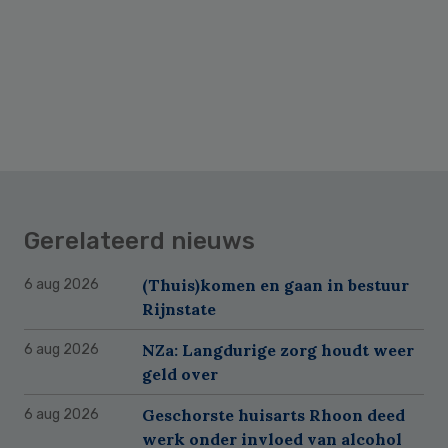
Gerelateerd nieuws
(Thuis)komen en gaan in bestuur
6 aug 2026
Rijnstate
NZa: Langdurige zorg houdt weer
6 aug 2026
geld over
Geschorste huisarts Rhoon deed
6 aug 2026
werk onder invloed van alcohol